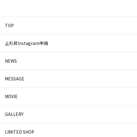
TOP
上杉昇Instagram申請
NEWS
MESSAGE
MOVIE
GALLERY
LIMITED SHOP