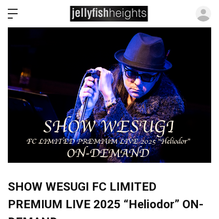
ロ
SHOW WESUGI FC LIMITED
PREMIUM LIVE 2025 “Heliodor” ON-