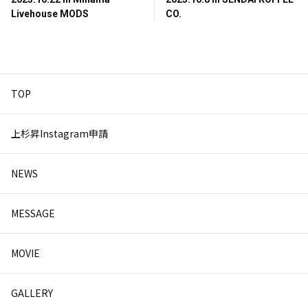
Livehouse MODS
CO.
TOP
上杉昇Instagram申請
NEWS
MESSAGE
MOVIE
GALLERY