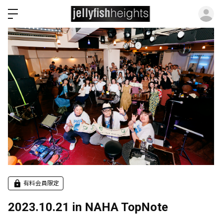
ロ
有料会員限定
2023.10.21 in NAHA TopNote