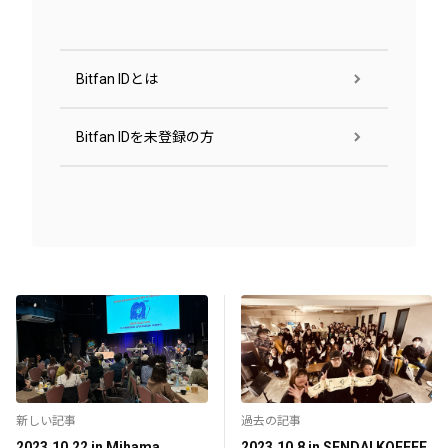
Bitfan IDとは
Bitfan IDを未登録の方
新しい記事
過去の記事
2023.10.22 in Mihama
2023.10.8 in SENDAI KOFFEE