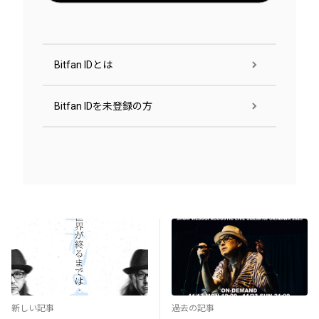
Bitfan IDとは
Bitfan IDを未登録の方
新しい記事
過去の記事