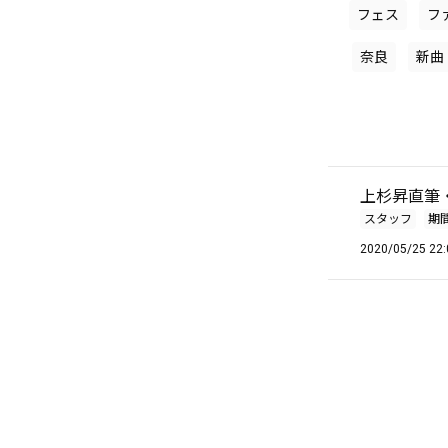
フェス
フ
奈良
新曲
上杉昇直筆
スタッフ
期
2020/05/25 22: