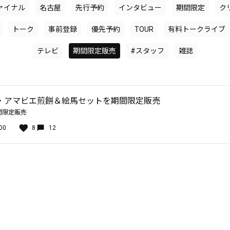
ァイナル
名古屋
先行予約
インタビュー
期間限定
ク
トーク
事前登録
優先予約
TOUR
有料トークライブ
テレビ
期間限定販売
#スタッフ
雑誌
・アマビエ煎餅＆絵馬セットを期間限定販売
間限定販売
00
8
12