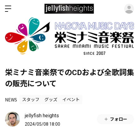
ロ
栄ミナミ音楽祭でのCDおよび全歌詞集
の販売について
NEWS
スタッフ
グッズ
イベント
jellyfish heights
フォロー
2024/05/08 18:00