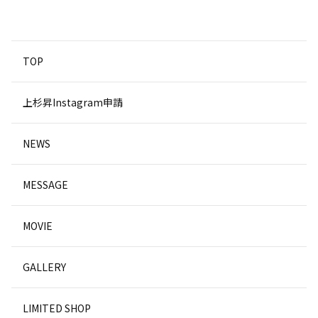
TOP
上杉昇Instagram申請
NEWS
MESSAGE
MOVIE
GALLERY
LIMITED SHOP