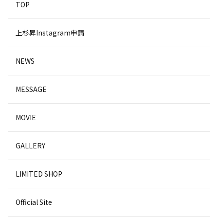
TOP
上杉昇Instagram申請
NEWS
MESSAGE
MOVIE
GALLERY
LIMITED SHOP
Official Site