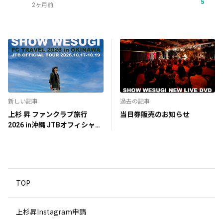
5
2ヶ月前
新しい記事
過去の記事
上杉 昇 ファンクラブ旅行
当日券販売のお知らせ
2026 in沖縄 JTBオフィシャル
ツアー詳細
TOP
上杉昇Instagram申請