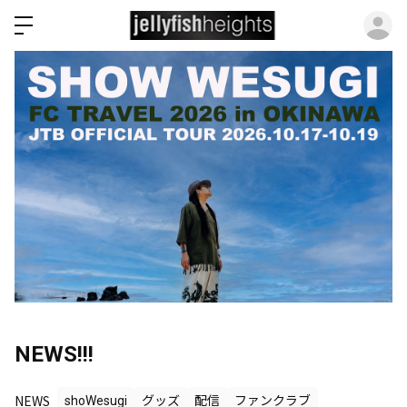
ロ
NEWS!!!
NEWS
shoWesugi
グッズ
配信
ファンクラブ