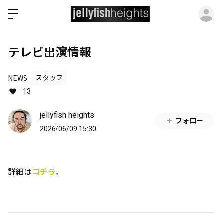
ロ
テレビ出演情報
NEWS
スタッフ
13
jellyfish heights
フォロー
2026/06/09 15:30
詳細は
コチラ
。