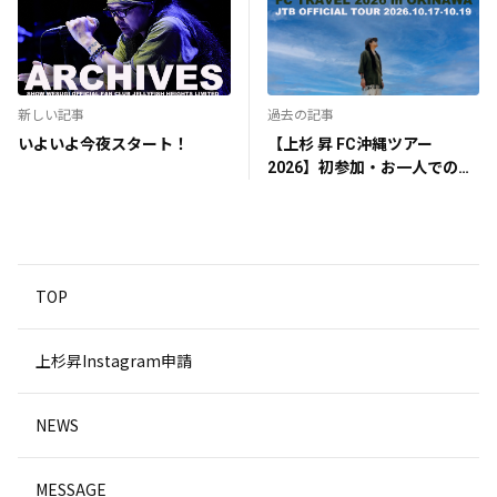
新しい記事
過去の記事
いよいよ今夜スタート！
【上杉 昇 FC沖縄ツアー
2026】初参加・お一人でのご
参加に関するご案内
TOP
上杉昇Instagram申請
NEWS
MESSAGE