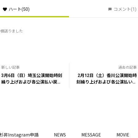
ハート
(50)
コメント
(1)
0個送りました
新しい記事
過去の記事
3月6日（日）埼玉公演開始時刻
2月12日（土）香川公演開始時
繰り上げおよび各公演払い戻し
刻繰り上げおよび各公演払い戻
受け付けのお知らせ
し受け付けのお知らせ
杉昇Instagram申請
NEWS
MESSAGE
MOVIE