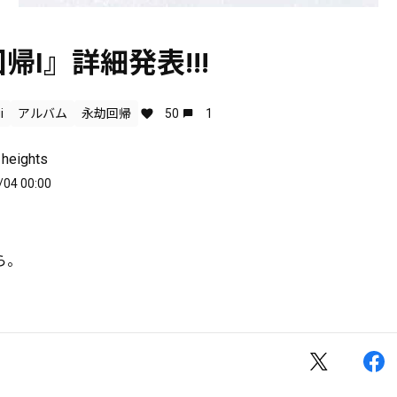
帰I』詳細発表!!!
i
アルバム
永劫回帰
50
1
h heights
/04 00:00
ら。