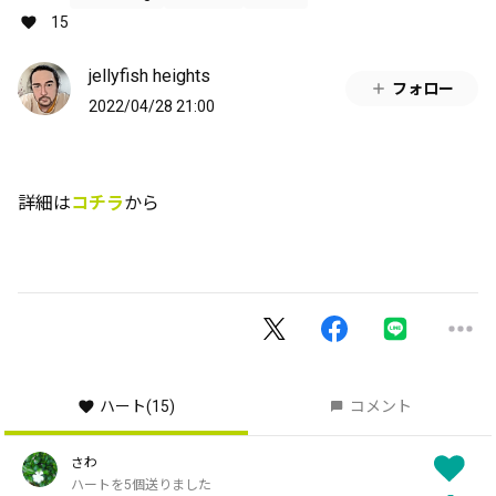
15
jellyfish heights
フォロー
2022/04/28 21:00
詳細は
コチラ
から
ハート
(15)
コメント
さわ
ハートを5個送りました