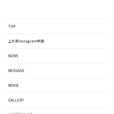
TOP
上杉昇Instagram申請
NEWS
MESSAGE
MOVIE
GALLERY