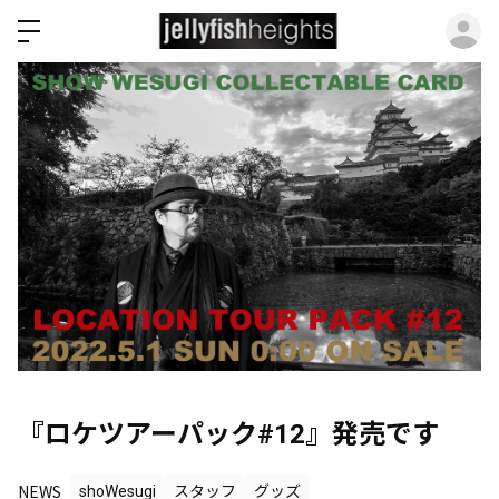
ロ
『ロケツアーパック#12』発売です
NEWS
shoWesugi
スタッフ
グッズ