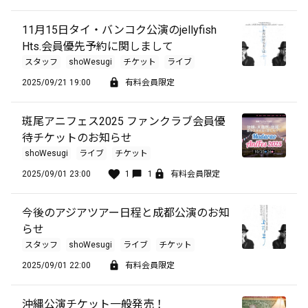
11月15日タイ・バンコク公演のjellyfish
Hts.会員優先予約に関しまして
スタッフ
shoWesugi
チケット
ライブ
2025/09/21 19:00
有料会員限定
斑尾アニフェス2025 ファンクラブ会員優
待チケットのお知らせ
shoWesugi
ライブ
チケット
2025/09/01 23:00
1
1
有料会員限定
今後のアジアツアー日程と成都公演のお知
らせ
スタッフ
shoWesugi
ライブ
チケット
2025/09/01 22:00
有料会員限定
沖縄公演チケット一般発売！