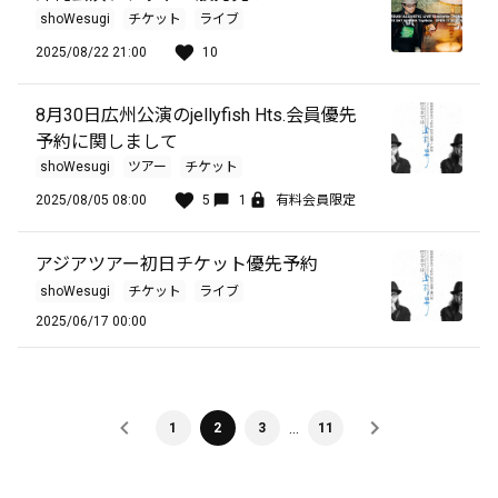
shoWesugi
チケット
ライブ
2025/08/22 21:00
10
8月30日広州公演のjellyfish Hts.会員優先
予約に関しまして
shoWesugi
ツアー
チケット
2025/08/05 08:00
5
1
有料会員限定
アジアツアー初日チケット優先予約
shoWesugi
チケット
ライブ
2025/06/17 00:00
…
1
2
3
11