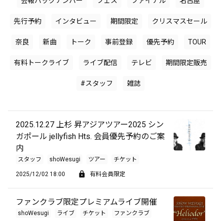
会報バックナンバー
フェス
ファイナル
名古屋
先行予約
インタビュー
期間限定
クリスマスセール
奈良
新曲
トーク
事前登録
優先予約
TOUR
有料トークライブ
ライブ配信
テレビ
期間限定販売
#スタッフ
雑誌
2025.12.27 上杉 昇アジアツアー2025 シン
ガポール jellyfish Hts. 会員優先予約のご案
内
スタッフ
shoWesugi
ツアー
チケット
2025/12/02 18:00
有料会員限定
ファンクラブ限定プレミアムライブ開催
shoWesugi
ライブ
チケット
ファンクラブ