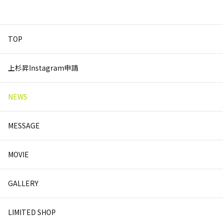
TOP
上杉昇Instagram申請
NEWS
MESSAGE
MOVIE
GALLERY
LIMITED SHOP